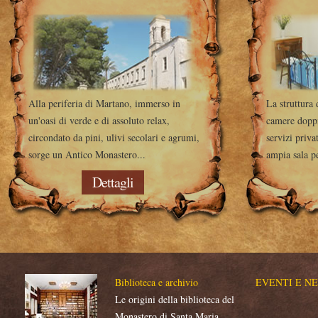
Alla periferia di Martano, immerso in
La struttura 
un'oasi di verde e di assoluto relax,
camere doppi
circondato da pini, ulivi secolari e agrumi,
servizi priva
sorge un Antico Monastero...
ampia sala pe
Dettagli
Biblioteca e archivio
EVENTI E NE
Le origini della biblioteca del
Monastero di Santa Maria