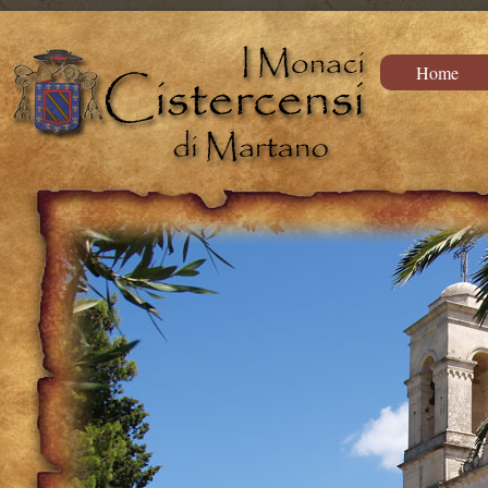
Trattamento del mal di denti Rimedi naturali per l'asma Farmaci per la crescita
Home